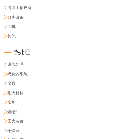
海绵上釉设备
分离设备
压机
其他
热处理
废气处理
燃烧器系统
窑具
耐火材料
窑炉
烧结厂
回火装置
干燥器