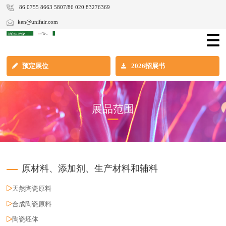
86 0755 8663 5807/86 020 83276369
ken@unifair.com
预定展位
2026招展书
展品范围
原材料、添加剂、生产材料和辅料
天然陶瓷原料
合成陶瓷原料
陶瓷坯体