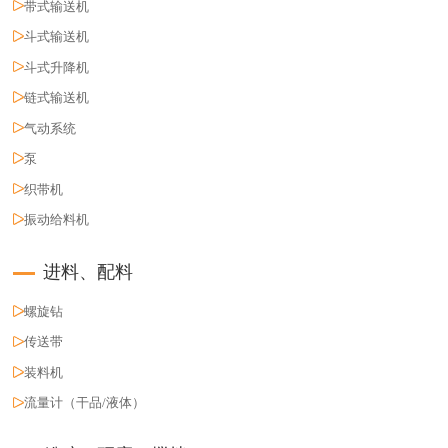
带式输送机
斗式输送机
斗式升降机
链式输送机
气动系统
泵
织带机
振动给料机
进料、配料
螺旋钻
传送带
装料机
流量计（干品/液体）