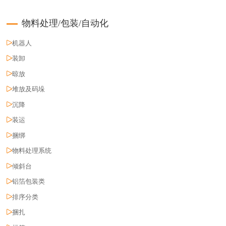
物料处理/包装/自动化
机器人
装卸
晾放
堆放及码垛
沉降
装运
捆绑
物料处理系统
倾斜台
铝箔包装类
排序分类
捆扎