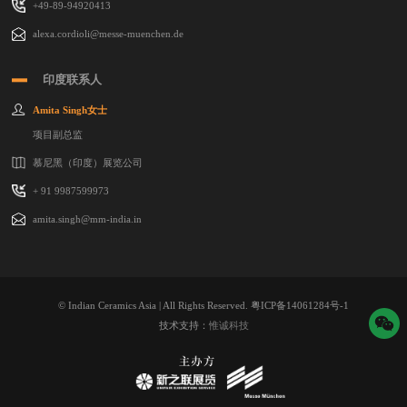
+49-89-94920413
alexa.cordioli@messe-muenchen.de
印度联系人
Amita Singh女士
项目副总监
慕尼黑（印度）展览公司
+ 91 9987599973
amita.singh@mm-india.in
© Indian Ceramics Asia | All Rights Reserved.
粤ICP备14061284号-1
技术支持：
惟诚科技