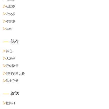
粘结剂
液化器
添加剂
其他
储存
筒仓
大袋子
液位测量
卸料辅助设备
黏土存储
输送
挖掘机