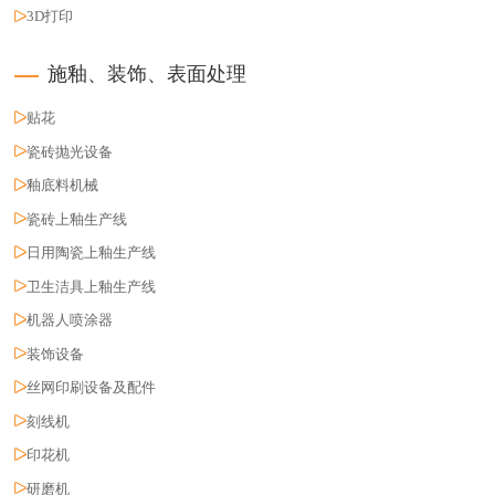
3D打印
施釉、装饰、表面处理
贴花
瓷砖抛光设备
釉底料机械
瓷砖上釉生产线
日用陶瓷上釉生产线
卫生洁具上釉生产线
机器人喷涂器
装饰设备
丝网印刷设备及配件
刻线机
印花机
研磨机