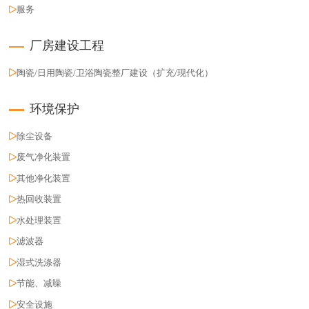
服务
厂房建设工程
陶瓷/日用陶瓷/卫浴陶瓷整厂建设（扩充/现代化）
环境保护
除尘设备
废气净化装置
其他净化装置
热回收装置
水处理装置
滤波器
湿式洗涤器
节能、减噪
安全设施