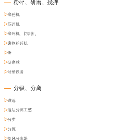
粉碎、研磨、搅拌
磨粉机
压碎机
磨碎机、切割机
废物粉碎机
锯
研磨球
研磨设备
分级、分离
磁选
湿法分离工艺
分类
分拣
旋风分离器