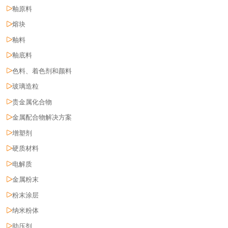
釉原料
熔块
釉料
釉底料
色料、着色剂和颜料
玻璃造粒
贵金属化合物
金属配合物解决方案
增塑剂
硬质材料
电解质
金属粉末
粉末涂层
纳米粉体
助压剂