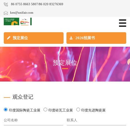
86 0755 8663 5807/86 020 83276369
ken@unifair.com
预定展位
2026招展书
预定展位
观众登记
印度国际陶瓷工业展
印度砖瓦工业展
印度先进陶瓷展