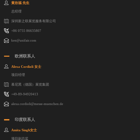
黄欣福 先生
总经理
深圳新之联展览服务有限公司
+86 0755 86635807
ken@unifair.com
欧洲联系人
Alexa Cordioli 女士
项目经理
慕尼黑（德国）展览集团
+49-89-94920413
alexa.cordioli@messe-muenchen.de
印度联系人
Amita Singh女士
项目副总监