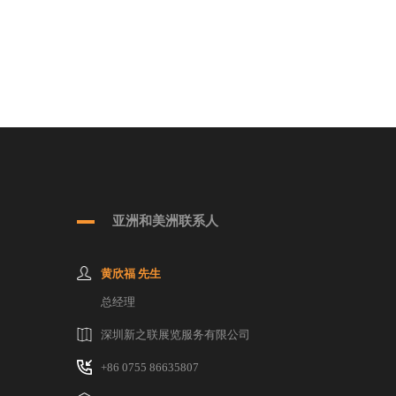
亚洲和美洲联系人
黄欣福 先生
总经理
深圳新之联展览服务有限公司
+86 0755 86635807