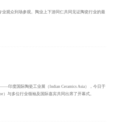
0名专业观众到场参观。陶业上下游同仁共同见证陶瓷行业的最
陶瓷工业展（Indian Ceramics Asia），今日于
il Kapoor）与多位行业领袖及国际嘉宾共同出席了开幕式。