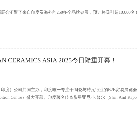
届展会汇聚了来自印度及海外的250多个品牌参展，预计将吸引超10,00
CERAMICS ASIA 2025今日隆重开幕！
度）公司共同主办，印度唯一专注于陶瓷与砖瓦行业的B2B贸易展览会——印度国际
ibition Centre）盛大开幕。印度著名传奇影星亚尼·卡普尔（Shri. An