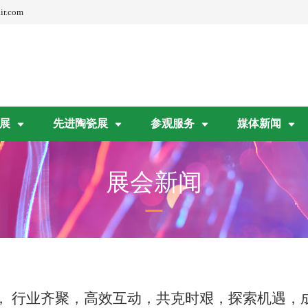
ir.com
展
先进陶瓷展
参观服务
媒体新闻
展会新闻
幕， 行业齐聚，高效互动，共克时艰，探索机遇，