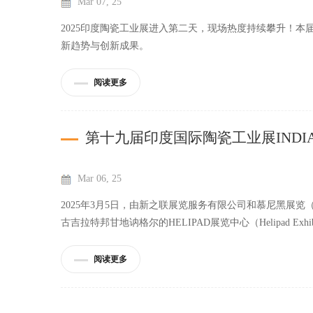
Mar 07, 25
2025印度陶瓷工业展进入第二天，现场热度持续攀升！本
新趋势与创新成果。
阅读更多
第十九届印度国际陶瓷工业展INDIAN 
Mar 06, 25
2025年3月5日，由新之联展览服务有限公司和慕尼黑展览（印
古吉拉特邦甘地讷格尔的HELIPAD展览中心（Helipad Exh
阅读更多