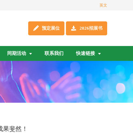
英文
预定展位
2026招展书
同期活动
联系我们
快速链接
成果斐然！