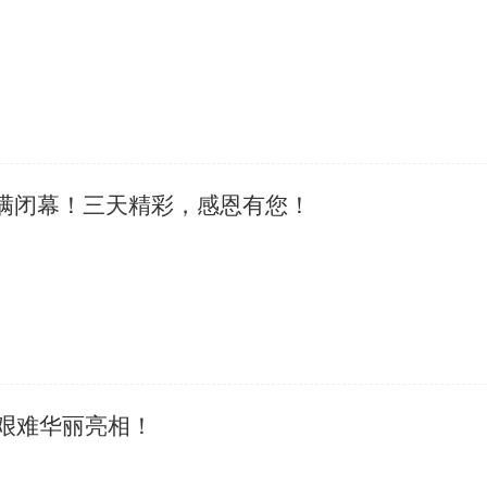
圆满闭幕！三天精彩，感恩有您！
艰难华丽亮相！