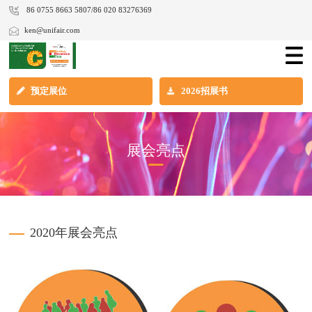
86 0755 8663 5807/86 020 83276369
ken@unifair.com
预定展位
2026招展书
展会亮点
2020年展会亮点