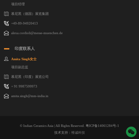
项目经理
慕尼黑（德国）展览集团
+49-89-94920413
alexa.cordioli@messe-muenchen.de
印度联系人
Amita Singh女士
项目副总监
慕尼黑（印度）展览公司
+ 91 9987599973
amita.singh@mm-india.in
© Indian Ceramics Asia | All Rights Reserved.
粤ICP备14061284号-1
技术支持：
惟诚科技