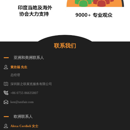
联系我们
亚洲和美洲联系人
黄欣福 先生
总经理
深圳新之联展览服务有限公司
+86 0755 86635807
ken@unifair.com
欧洲联系人
Alexa Cordioli 女士