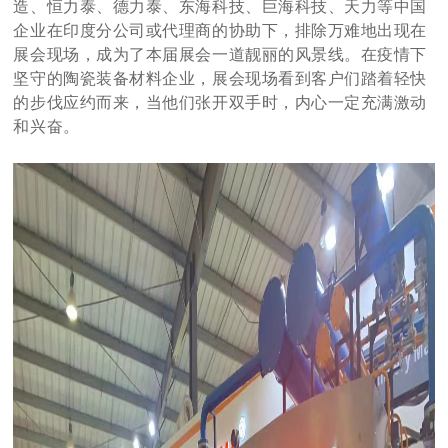
造、恒力泰、德力泰、东海科技、巨海科技、天力等中国
企业在印度分公司或代理商的协助下，排除万难地出现在
展会现场，成为了本届展会一道靓丽的风景线。在疫情下
坚守的陶瓷装备材料企业，展会现场看到客户们踏着轻快
的步伐应约而来，当他们张开双手时，内心一定充满激动
和兴奋。