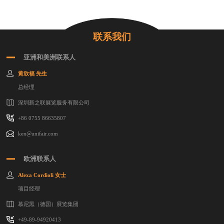
联系我们
亚洲和美洲联系人
黄欣福 先生
总经理
深圳新之联展览服务有限公司
+86 0755 86635807
ken@unifair.com
欧洲联系人
Alexa Cordioli 女士
项目经理
慕尼黑（德国）展览集团
+49-89-94920413