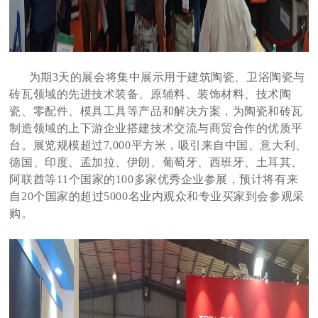
为期3天的展会将集中展示用于建筑陶瓷、卫浴陶瓷与
砖瓦领域的先进技术装备、原辅料、装饰材料、技术陶
瓷、零配件、模具工具等产品和解决方案，为陶瓷和砖瓦
制造领域的上下游企业搭建技术交流与商贸合作的优质平
台。展览规模超过7,000平方米，吸引来自中国、意大利、
德国、印度、孟加拉、伊朗、葡萄牙、西班牙、土耳其、
阿联酋等11个国家的100多家优秀企业参展，预计将有来
自20个国家的超过5000名业内观众和专业买家到会参观采
购。