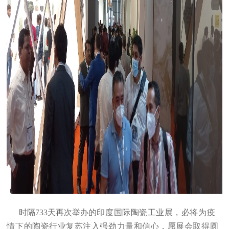
时隔733天再次举办的
印度国际陶瓷工业展，必将为疫
情下的陶瓷行业复苏注入强劲力量和信心，
愿展会取得圆