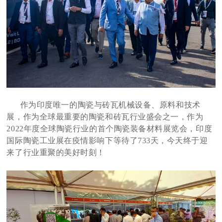
作为印度唯一的陶瓷与砖瓦机械设备、原料和技术
展，作为全球最重要的陶瓷和砖瓦行业盛会之一，作为
2022年度全球陶瓷行业的首个陶瓷装备材料展览会，印度
国际陶瓷工业展在疫情影响下等待了733天，今天终于迎
来了行业重聚的美好时刻！