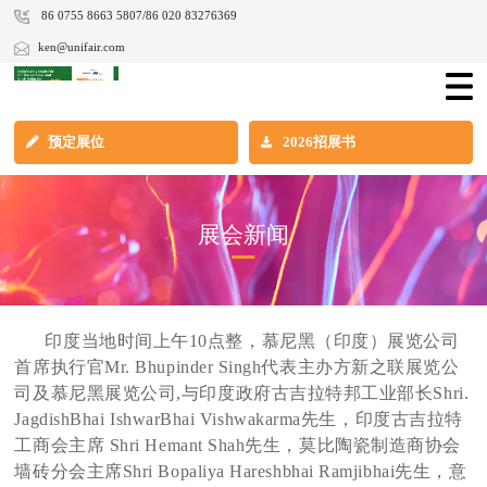
86 0755 8663 5807/86 020 83276369
ken@unifair.com
预定展位
2026招展书
展会新闻
印度当地时间上午10点整，慕尼黑（印度）展览公司
首席执行官Mr. Bhupinder Singh代表主办方新之联展览公
司及慕尼黑展览公司,与印度政府古吉拉特邦工业部长Shri.
JagdishBhai IshwarBhai Vishwakarma先生，印度古吉拉特
工商会主席 Shri Hemant Shah先生，莫比陶瓷制造商协会
墙砖分会主席Shri Bopaliya Hareshbhai Ramjibhai先生，意