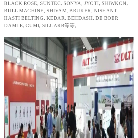
BLACK ROSE, SUNTEC, SONYA, JYOTI, SHIWKON,
BULL MACHINE, SHIVAM, BRUKER, NISHANT
HASTI BELTING, KEDAR, BEHDASH, DE BOER
DAMLE, CUMI, SILCARB等等。