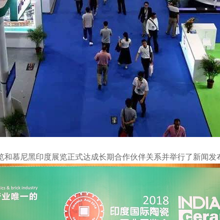
览和慕尼黑印度展览正式达成长期合作伙伴关系并举行了新闻发