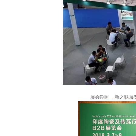
展会期间，新之联展