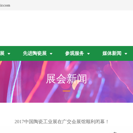
ir.com
展
先进陶瓷展
参观服务
媒体新闻
展会新闻
2017
中国陶瓷工业展在广交会展馆顺利闭幕！