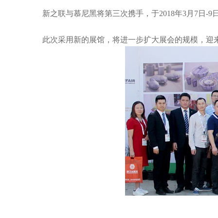
新之联与慕尼黑将第三次携手，于2018年3月7日-9
此次采用新的展馆，将进一步扩大展会的规模，迎