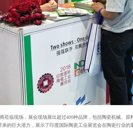
商莅临现场，展会现场展出超过
400
种品牌，包括陶瓷机械、原
带来的巨大潜力，展示了印度国际陶瓷工业展览会在陶瓷行业的