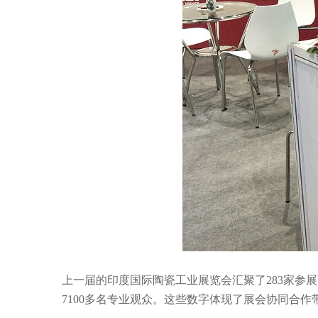
上一届的印度国际陶瓷工业展览会汇聚了
283
家参展
7100
多名专业观众。这些数字体现了展会协同合作