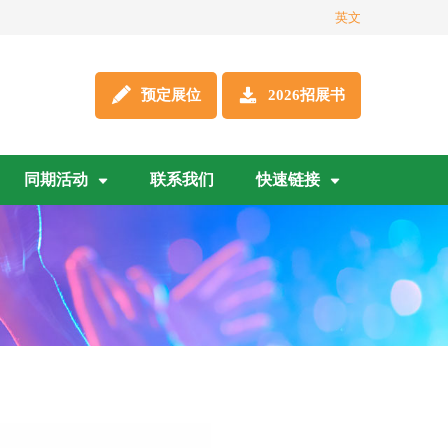
英文
预定展位
2026招展书
同期活动
联系我们
快速链接