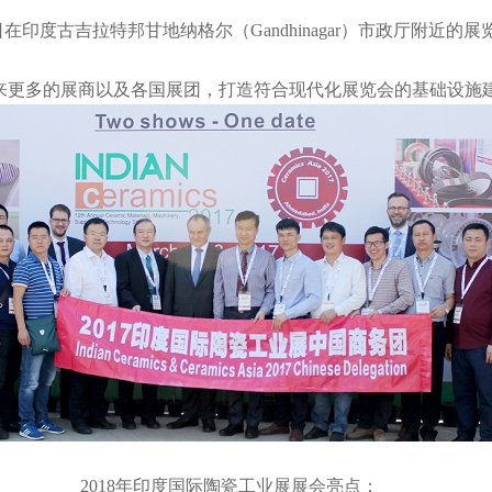
日在印度古吉拉特邦甘地纳格尔（Gandhinagar）市政厅附近的
来更多的展商以及各国展团，打造符合现代化展览会的基础设施
2018
年印度国际陶瓷工业展展会亮点：